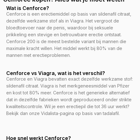
Wat is Cenforce?
Cenforce is een erectiemiddel op basis van sildenafil citraat,
dezelfde werkzame stof als in Viagra. Het vergroot de
bloedtoevoer naar de penis, waardoor bij seksuele
prikkeling een stevige en betrouwbare erectie ontstaat.
Cenforce 200 is de meest bestelde variant bij mannen die
maximale kracht willen. Het middel werkt bij 80% van de
mannen met erectieproblemen.
Cenforce vs Viagra, wat is het verschil?
Cenforce en Viagra bevatten exact dezelfde werkzame stof:
sildenafil citraat. Viagra is het merkgeneesmiddel van Pfizer
en kost tot 80% meer. Cenforce is het generieke alternatief
dat in dezelfde fabrieken wordt geproduceerd onder strikte
kwaliteitscontrole. Wil je een erectiepil die tot 36 uur werkt?
Bekijk dan onze Vidalista-pagina op basis van tadalafil.
Hoe snel werkt Cenforce?