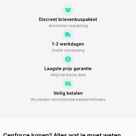
Discreet brievenbuspakket
Anonieme verpakking
1-2 werkdagen
Snelle verzending
Laagste prijs garantie
Altijd de beste deal
Veilig betalen
Wij bieden verschillende betaalmethodes
Cenforce kopen? Alles wat je moet weten