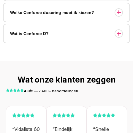
Welke Cenforce dosering moet ik kiezen?
Wat is Cenforce D?
Wat onze klanten zeggen
4.8/5
— 2.400+ beoordelingen
“Vidalista 60
“Eindelijk
“Snelle