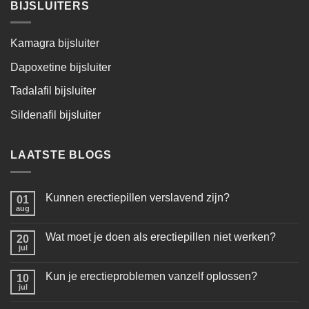
BIJSLUITERS
Kamagra bijsluiter
Dapoxetine bijsluiter
Tadalafil bijsluiter
Sildenafil bijsluiter
LAATSTE BLOGS
Kunnen erectiepillen verslavend zijn?
01
aug
Wat moet je doen als erectiepillen niet werken?
20
jul
Kun je erectieproblemen vanzelf oplossen?
10
jul