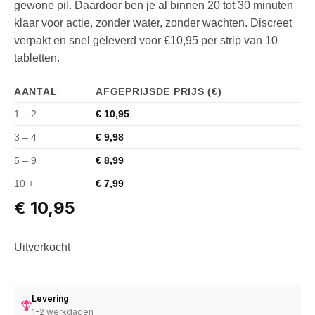
gewone pil. Daardoor ben je al binnen 20 tot 30 minuten
klaar voor actie, zonder water, zonder wachten. Discreet
verpakt en snel geleverd voor €10,95 per strip van 10
tabletten.
AANTAL
AFGEPRIJSDE PRIJS (€)
1 – 2
€
10,95
3 – 4
€
9,98
5 – 9
€
8,99
10 +
€
7,99
€
10,95
Uitverkocht
Levering
1-2 werkdagen