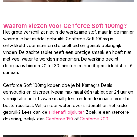
Waarom kiezen voor Cenforce Soft 100mg?
Het grote verschil zit niet in de werkzame stof, maar in de manier
waarop je het middel gebruikt. Cenforce Soft 100mg is
ontwikkeld voor mannen die snelheid en gemak belangrijk
vinden. De zachte tablet heeft een prettige smaak en hoeft niet
met veel water te worden ingenomen. De werking begint
doorgaans binnen 20 tot 30 minuten en houdt gemiddeld 4 tot 6
uur aan.
Cenforce Soft 100mg kopen doe je bij Kamagra Deals
eenvoudig en discreet. Neem maximaal één tablet per 24 uur en
vermijd alcohol of zware maaltijden rondom de inname voor het
beste resultaat. Wil je meer weten over sildenafil en het juiste
gebruik? Lees dan de
sildenafil bijsluiter
. Zoek je een sterkere
dosering, bekijk dan
Cenforce 150
of
Cenforce 200
.