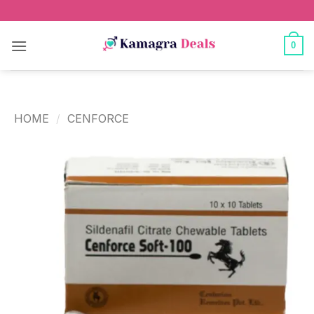
0
HOME
/
CENFORCE