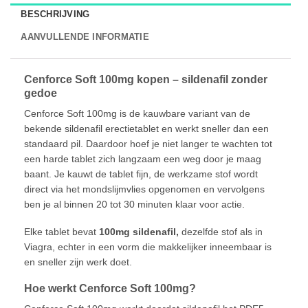
BESCHRIJVING
AANVULLENDE INFORMATIE
Cenforce Soft 100mg kopen – sildenafil zonder
gedoe
Cenforce Soft 100mg is de kauwbare variant van de
bekende sildenafil erectietablet en werkt sneller dan een
standaard pil. Daardoor hoef je niet langer te wachten tot
een harde tablet zich langzaam een weg door je maag
baant. Je kauwt de tablet fijn, de werkzame stof wordt
direct via het mondslijmvlies opgenomen en vervolgens
ben je al binnen 20 tot 30 minuten klaar voor actie.
Elke tablet bevat
100mg sildenafil,
dezelfde stof als in
Viagra, echter in een vorm die makkelijker inneembaar is
en sneller zijn werk doet.
Hoe werkt Cenforce Soft 100mg?