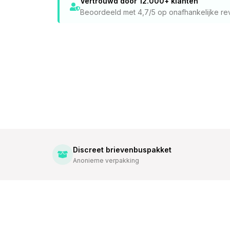
Vertrouwd door 12.000+ klanten
Beoordeeld met 4,7/5 op onafhankelijke re
Discreet brievenbuspakket
Anonieme verpakking