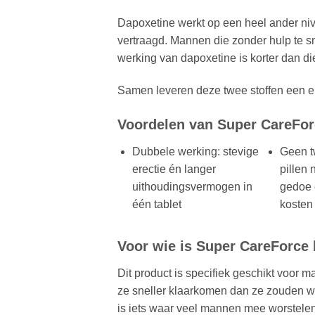
Dapoxetine werkt op een heel ander niv
vertraagd. Mannen die zonder hulp te s
werking van dapoxetine is korter dan die 
Samen leveren deze twee stoffen een erv
Voordelen van Super CareFo
Dubbele werking: stevige
Geen t
erectie én langer
pillen 
uithoudingsvermogen in
gedoe 
één tablet
kosten
Voor wie is Super CareForce
Dit product is specifiek geschikt voor 
ze sneller klaarkomen dan ze zouden w
is iets waar veel mannen mee worstelen