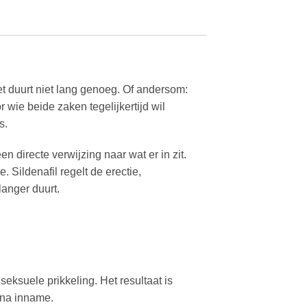
t duurt niet lang genoeg. Of andersom:
 wie beide zaken tegelijkertijd wil
s.
n directe verwijzing naar wat er in zit.
 Sildenafil regelt de erectie,
langer duurt.
eksuele prikkeling. Het resultaat is
 na inname.