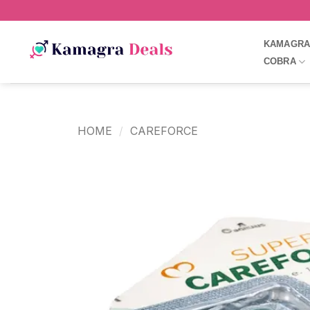
KAMAGR
COBRA
HOME
/
CAREFORCE