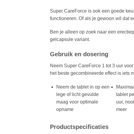
Super CareForce is ook een goede keuze 
functioneren. Of als je gewoon wil dat 
Ben je alleen op zoek naar een erecti
gelcapsule variant.
Gebruik en dosering
Neem Super CareForce 1 tot 3 uur voor s
het beste gecombineerde effect is iets m
Neem de tablet in op een
Maximaa
lege of licht gevulde
tablet p
maag voor optimale
uur, nooi
opname
meer
Productspecificaties