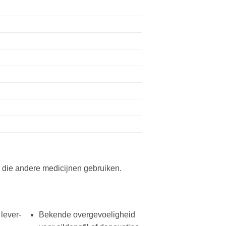
 die andere medicijnen gebruiken.
 lever-
Bekende overgevoeligheid