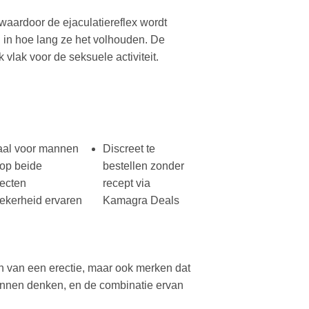
waardoor de ejaculatiereflex wordt
 in hoe lang ze het volhouden. De
 vlak voor de seksuele activiteit.
aal voor mannen
Discreet te
 op beide
bestellen zonder
ecten
recept via
ekerheid ervaren
Kamagra Deals
en van een erectie, maar ook merken dat
annen denken, en de combinatie ervan