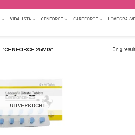
A
VIDALISTA
CENFORCE
CAREFORCE
LOVEGRA (V
“CENFORCE 25MG”
Enig resul
UITVERKOCHT