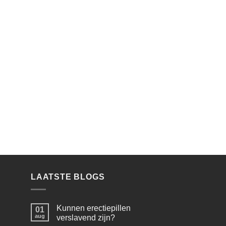
LAATSTE BLOGS
Kunnen erectiepillen
01
aug
verslavend zijn?