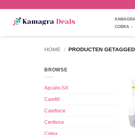
KAMAGR
COBRA
HOME
/
PRODUCTEN GETAGGED 
BROWSE
Apcalis-SX
Carefill
Careforce
Cenforce
Cobra