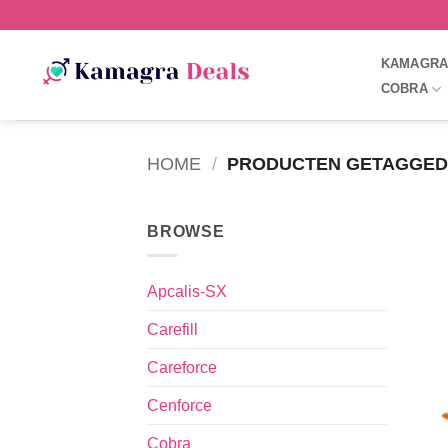
KAMAGR
COBRA
HOME
/
PRODUCTEN GETAGGED 
BROWSE
Apcalis-SX
Carefill
Careforce
Cenforce
Cobra