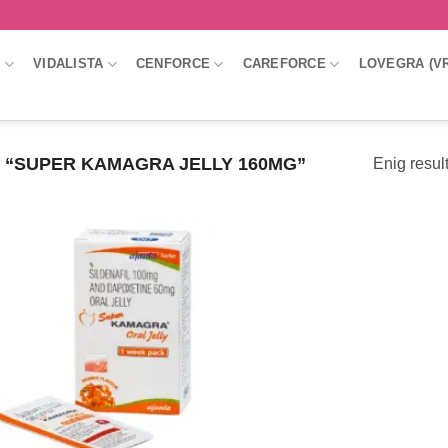
A
VIDALISTA
CENFORCE
CAREFORCE
LOVEGRA (V
“SUPER KAMAGRA JELLY 160MG”
Enig resul