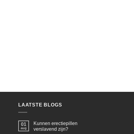
LAATSTE BLOGS
Kunnen erectiepillen
01
aug
verslavend zijn?