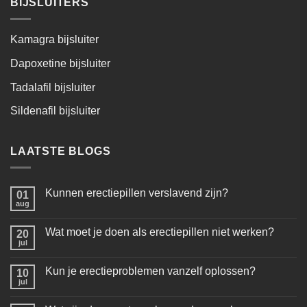
BIJSLUITERS
Kamagra bijsluiter
Dapoxetine bijsluiter
Tadalafil bijsluiter
Sildenafil bijsluiter
LAATSTE BLOGS
Kunnen erectiepillen verslavend zijn?
01
aug
Wat moet je doen als erectiepillen niet werken?
20
jul
Kun je erectieproblemen vanzelf oplossen?
10
jul