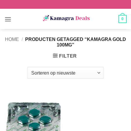
0
HOME
/
PRODUCTEN GETAGGED “KAMAGRA GOLD
100MG”
FILTER