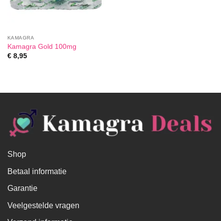
KAMAGRA
Kamagra Gold 100mg
€
8,95
Shop
Betaal informatie
Garantie
Veelgestelde vragen