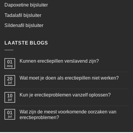
Dapoxetine bijsluiter
Tadalafil bijsluiter
Sildenafil bijsluiter
LAATSTE BLOGS
Kunnen erectiepillen verslavend zijn?
01
aug
Wat moet je doen als erectiepillen niet werken?
20
jul
Kun je erectieproblemen vanzelf oplossen?
10
jul
Wat zijn de meest voorkomende oorzaken van
01
jul
erectieproblemen?