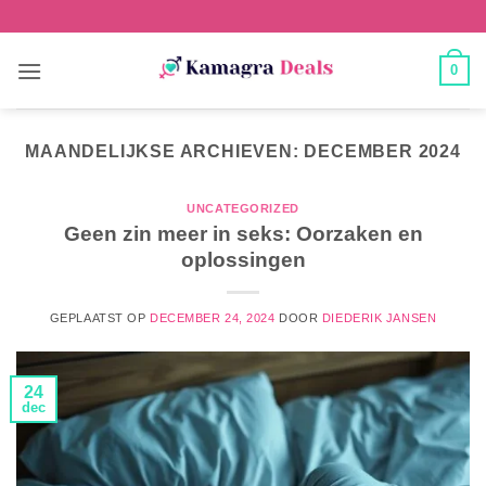
0
MAANDELIJKSE ARCHIEVEN:
DECEMBER 2024
UNCATEGORIZED
Geen zin meer in seks: Oorzaken en
oplossingen
GEPLAATST OP
DECEMBER 24, 2024
DOOR
DIEDERIK JANSEN
24
dec