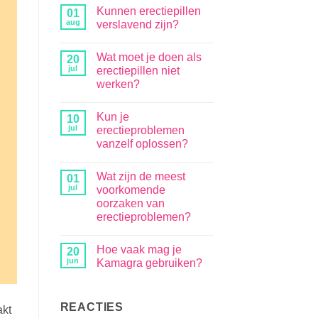
Kunnen erectiepillen
01
aug
verslavend zijn?
Wat moet je doen als
20
jul
erectiepillen niet
werken?
Kun je
10
jul
erectieproblemen
vanzelf oplossen?
Wat zijn de meest
01
jul
voorkomende
oorzaken van
erectieproblemen?
Hoe vaak mag je
20
jun
Kamagra gebruiken?
REACTIES
akt