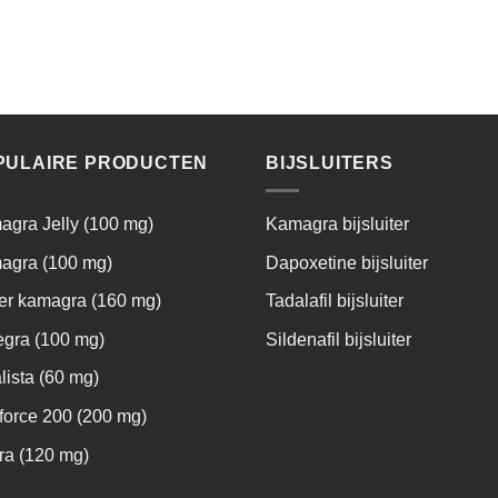
PULAIRE PRODUCTEN
BIJSLUITERS
gra Jelly (100 mg)
Kamagra bijsluiter
agra (100 mg)
Dapoxetine bijsluiter
er kamagra (160 mg)
Tadalafil bijsluiter
egra (100 mg)
Sildenafil bijsluiter
lista (60 mg)
force 200 (200 mg)
ra (120 mg)