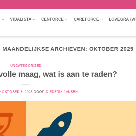
A
VIDALISTA
CENFORCE
CAREFORCE
LOVEGRA (V
MAANDELIJKSE ARCHIEVEN:
OKTOBER 2025
UNCATEGORIZED
 volle maag, wat is aan te raden?
P
OKTOBER 8, 2025
DOOR
DIEDERIK JANSEN