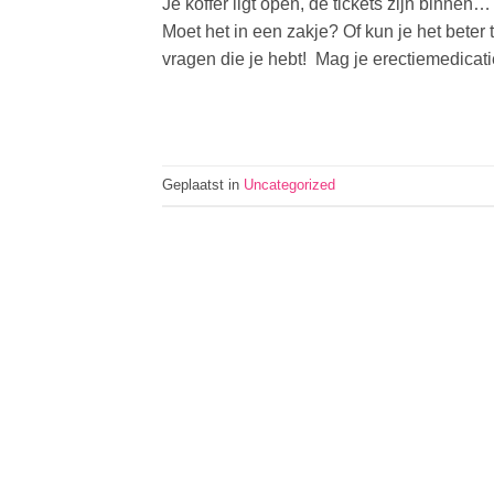
Je koffer ligt open, de tickets zijn binne
Moet het in een zakje? Of kun je het beter
vragen die je hebt! Mag je erectiemedicat
Geplaatst in
Uncategorized