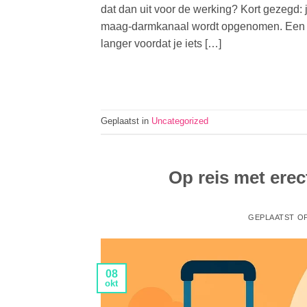
dat dan uit voor de werking? Kort gezegd: ja
maag-darmkanaal wordt opgenomen. Een ve
langer voordat je iets […]
Geplaatst in
Uncategorized
Op reis met ere
GEPLAATST O
08
okt