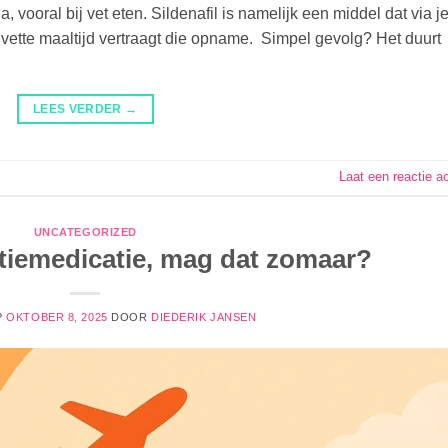
, vooral bij vet eten. Sildenafil is namelijk een middel dat via j
tte maaltijd vertraagt die opname. Simpel gevolg? Het duurt
LEES VERDER
→
Laat een reactie a
UNCATEGORIZED
ctiemedicatie, mag dat zomaar?
P
OKTOBER 8, 2025
DOOR
DIEDERIK JANSEN