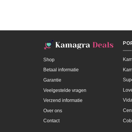
PO
Kama
Shop
Kam
Betaal informatie
Sup
Garantie
Lov
Veelgestelde vragen
Vida
Verzend informatie
Cen
Over ons
Cob
Contact