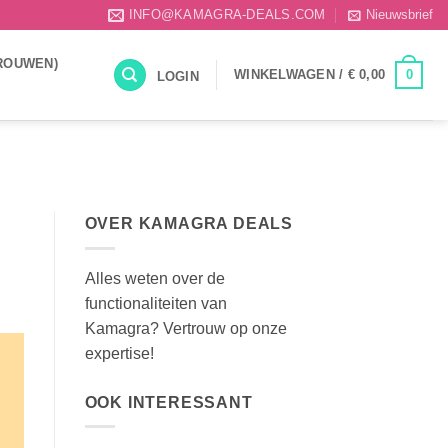
INFO@KAMAGRA-DEALS.COM
Nieuwsbrief
ROUWEN)
0
WINKELWAGEN /
€
0,00
LOGIN
OVER KAMAGRA DEALS
Alles weten over de
functionaliteiten van
Kamagra? Vertrouw op onze
expertise!
OOK INTERESSANT