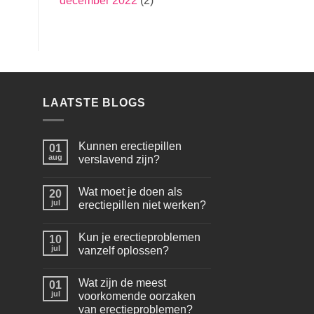
december 2022
(2)
LAATSTE BLOGS
Kunnen erectiepillen
01
aug
verslavend zijn?
Wat moet je doen als
20
jul
erectiepillen niet werken?
Kun je erectieproblemen
10
jul
vanzelf oplossen?
Wat zijn de meest
01
jul
voorkomende oorzaken
van erectieproblemen?