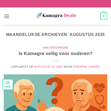
0
MAANDELIJKSE ARCHIEVEN:
AUGUSTUS 2025
UNCATEGORIZED
Is Kamagra veilig voor ouderen?
GEPLAATST OP
AUGUSTUS 20, 2025
DOOR
DIEDERIK JANSEN
20
aug