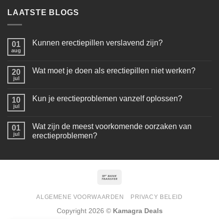
LAATSTE BLOGS
Kunnen erectiepillen verslavend zijn?
01
aug
Wat moet je doen als erectiepillen niet werken?
20
jul
Kun je erectieproblemen vanzelf oplossen?
10
jul
Wat zijn de meest voorkomende oorzaken van
01
jul
erectieproblemen?
ALGEMENE VOORWAARDEN
PRIVACY BELEID
Copyright 2026 ©
Kamagra Deals