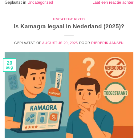
Geplaatst in
Uncategorized
Laat een reactie achter
UNCATEGORIZED
Is Kamagra legaal in Nederland (2025)?
GEPLAATST OP
AUGUSTUS 20, 2025
DOOR
DIEDERIK JANSEN
20
aug