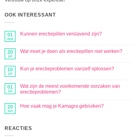
OOK INTERESSANT
Kunnen erectiepillen verslavend zijn?
01
aug
Wat moet je doen als erectiepillen niet werken?
20
jul
Kun je erectieproblemen vanzelf oplossen?
10
jul
Wat zijn de meest voorkomende oorzaken van
01
jul
erectieproblemen?
Hoe vaak mag je Kamagra gebruiken?
20
jun
REACTIES