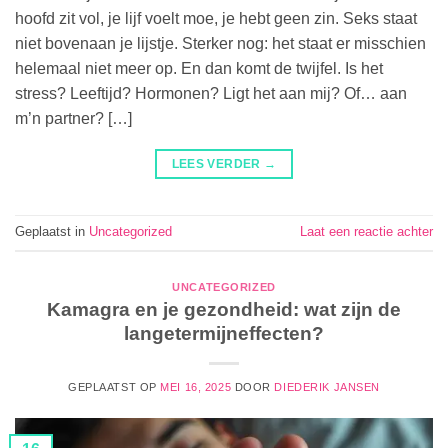
hoofd zit vol, je lijf voelt moe, je hebt geen zin. Seks staat
niet bovenaan je lijstje. Sterker nog: het staat er misschien
helemaal niet meer op. En dan komt de twijfel. Is het
stress? Leeftijd? Hormonen? Ligt het aan mij? Of… aan
m’n partner? […]
LEES VERDER
→
Geplaatst in
Uncategorized
Laat een reactie achter
UNCATEGORIZED
Kamagra en je gezondheid: wat zijn de
langetermijneffecten?
GEPLAATST OP
MEI 16, 2025
DOOR
DIEDERIK JANSEN