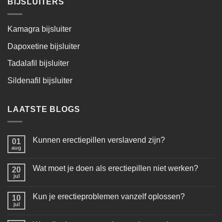
BIJSLUITERS
Kamagra bijsluiter
Dapoxetine bijsluiter
Tadalafil bijsluiter
Sildenafil bijsluiter
LAATSTE BLOGS
Kunnen erectiepillen verslavend zijn?
01
aug
Wat moet je doen als erectiepillen niet werken?
20
jul
Kun je erectieproblemen vanzelf oplossen?
10
jul