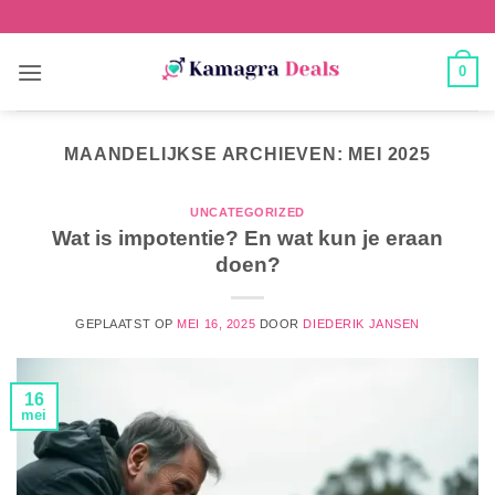
0
MAANDELIJKSE ARCHIEVEN:
MEI 2025
UNCATEGORIZED
Wat is impotentie? En wat kun je eraan
doen?
GEPLAATST OP
MEI 16, 2025
DOOR
DIEDERIK JANSEN
16
mei